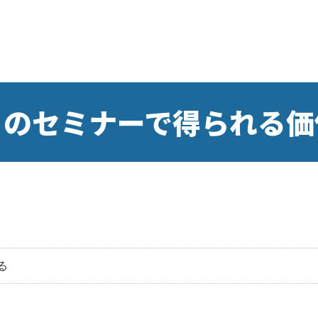
このセミナーで得られる価
る