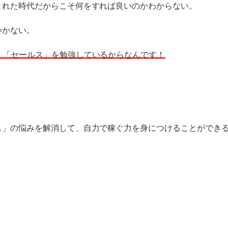
まれた時代だからこそ何をすれば良いのかわからない。
いかない。
」「セールス」を勉強しているからなんです！
？
！
ス」の悩みを解消して、自力で稼ぐ力を身につけることができ