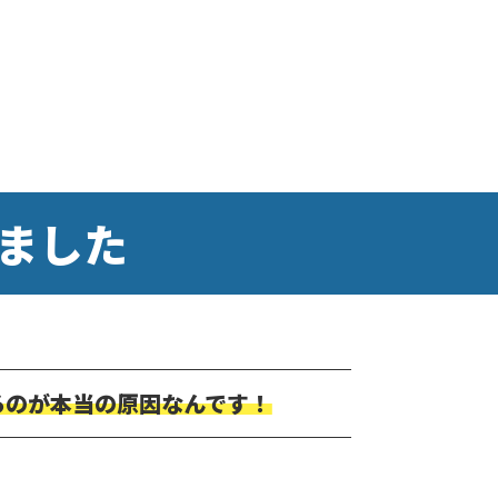
ました
るのが本当の原因なんです！