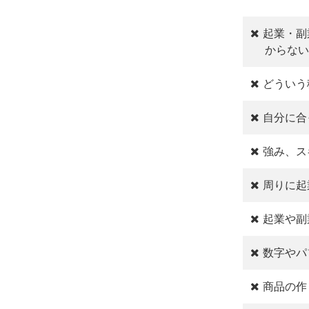
起業・副
からない
どういう
自分に合
強み、ス
周りに起
起業や副
数字やパ
商品の作