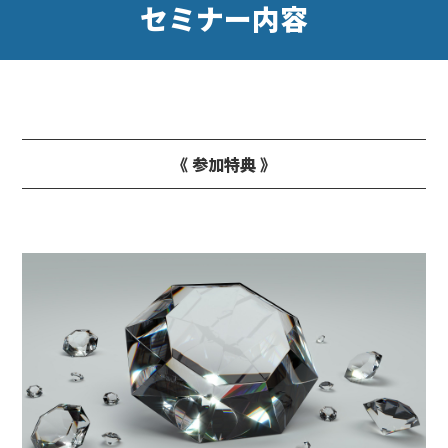
セミナー内容
《 参加特典 》