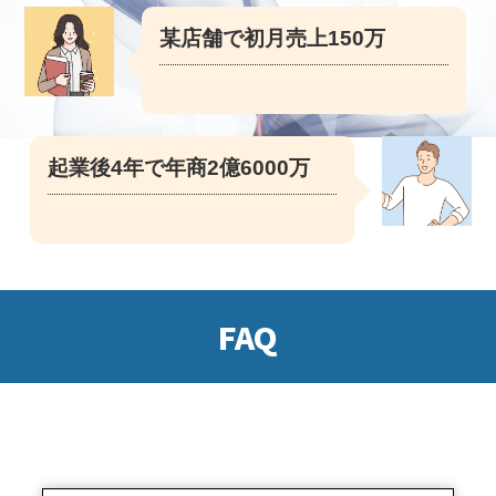
某店舗で初月売上150万
起業後4年で年商2億6000万
FAQ