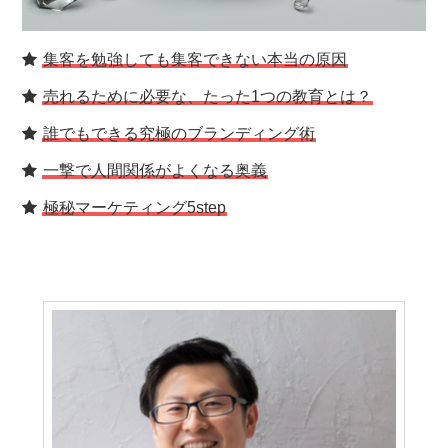
集客を勉強しても集客できない本当の原因
売れるために必要な、たった1つの教育とは？
誰でもできる究極のブランディング術
一撃で人間関係がよくなる奥義
極秘マーケティング5step