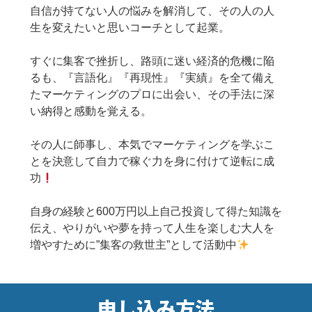
自信が持てない人の悩みを解消して、その人の人
生を変えたいと思いコーチとして起業。
すぐに集客で挫折し、路頭に迷い経済的危機に陥
るも、『言語化』『再現性』『実績』を全て備え
たマーケティングのプロに出会い、その手法に深
い納得と感動を覚える。
その人に師事し、本気でマーケティングを学ぶこ
とを決意して自力で稼ぐ力を身に付けて逆転に成
功
自身の経験と600万円以上自己投資して得た知識を
伝え、やりがいや夢を持って人生を楽しむ大人を
増やすために”集客の救世主”として活動中
申し込み方法