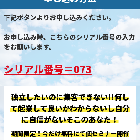
下記ボタンよりお申し込みください。
お申し込み時、こちらのシリアル番号の入力
をお願いします。
シリアル番号＝073
独立したいのに集客できない!!
何し
て起業して良いかわからないし
自分
に自信がないそこのあなた！
期間限定！今だけ無料にて個セミナー開催