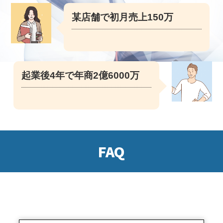
某店舗で初月売上150万
起業後4年で年商2億6000万
FAQ