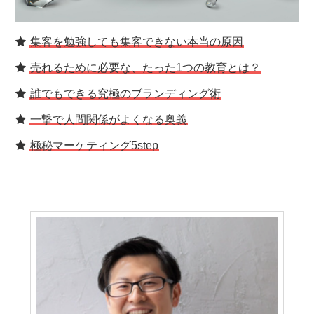
集客を勉強しても集客できない本当の原因
売れるために必要な、たった1つの教育とは？
誰でもできる究極のブランディング術
一撃で人間関係がよくなる奥義
極秘マーケティング5step