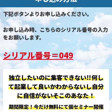
下記ボタンよりお申し込みください。
お申し込み時、こちらのシリアル番号の入力
をお願いします。
シリアル番号＝049
独立したいのに集客できない!!
何し
て起業して良いかわからないし
自分
に自信がないそこのあなた！
期間限定！今だけ無料にて個セミナー開催