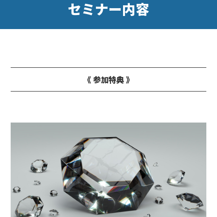
セミナー内容
《 参加特典 》