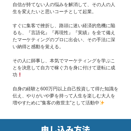
自信が持てない人の悩みを解消して、その人の人
生を変えたいと思いコーチとして起業。
すぐに集客で挫折し、路頭に迷い経済的危機に陥
るも、『言語化』『再現性』『実績』を全て備え
たマーケティングのプロに出会い、その手法に深
い納得と感動を覚える。
その人に師事し、本気でマーケティングを学ぶこ
とを決意して自力で稼ぐ力を身に付けて逆転に成
功
自身の経験と600万円以上自己投資して得た知識を
伝え、やりがいや夢を持って人生を楽しむ大人を
増やすために”集客の救世主”として活動中
申し込み方法