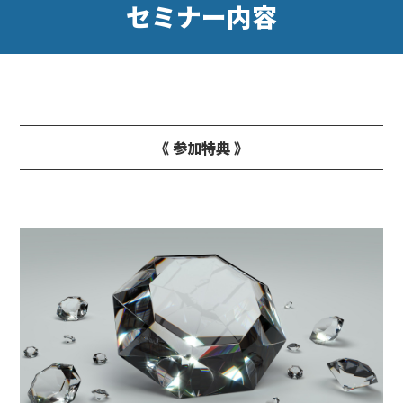
セミナー内容
《 参加特典 》