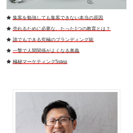
集客を勉強しても集客できない本当の原因
売れるために必要な、たった1つの教育とは？
誰でもできる究極のブランディング術
一撃で人間関係がよくなる奥義
極秘マーケティング5step