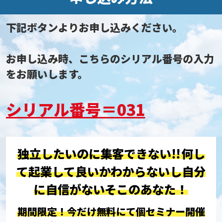
下記ボタンよりお申し込みください。
お申し込み時、こちらのシリアル番号の入力
をお願いします。
シリアル番号＝031
独立したいのに集客できない!!
何し
て起業して良いかわからないし
自分
に自信がないそこのあなた！
期間限定！今だけ無料にて個セミナー開催