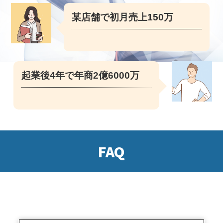
某店舗で初月売上150万
起業後4年で年商2億6000万
FAQ