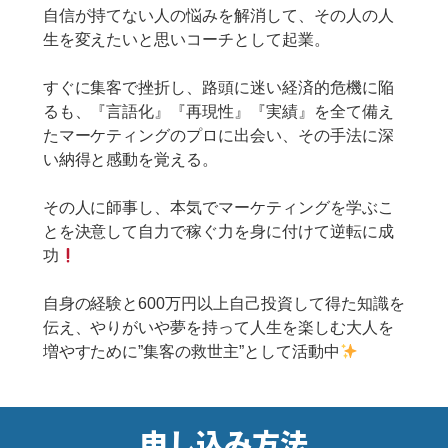
自信が持てない人の悩みを解消して、その人の人
生を変えたいと思いコーチとして起業。
すぐに集客で挫折し、路頭に迷い経済的危機に陥
るも、『言語化』『再現性』『実績』を全て備え
たマーケティングのプロに出会い、その手法に深
い納得と感動を覚える。
その人に師事し、本気でマーケティングを学ぶこ
とを決意して自力で稼ぐ力を身に付けて逆転に成
功
自身の経験と600万円以上自己投資して得た知識を
伝え、やりがいや夢を持って人生を楽しむ大人を
増やすために”集客の救世主”として活動中
申し込み方法